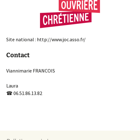
Site national : http://www.joc.asso.fr/
Contact
Viannimarie FRANCOIS
Laura
☎
06.51.86.13.82