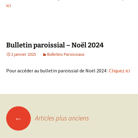
ici
Bulletin paroissial – Noël 2024
2 janvier 2025
Bulletins Paroissiaux
Pour accéder au bulletin paroissial de Noël 2024 :
Cliquez ici
Navigation
←
Articles plus anciens
des