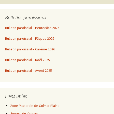
articles
Bulletins paroissiaux
Bulletin paroissial – Pentecôte 2026
Bulletin paroissial – Pâques 2026
Bulletin paroissial – Carême 2026
Bulletin paroissial – Noël 2025
Bulletin paroissial – Avent 2025
Liens utiles
Zone Pastorale de Colmar Plaine
Journal du Vatican