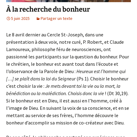
À la recherche du bonheur
5 juin 2025
Partager un texte
Le 8 avril dernier au Cercle St-Joseph, dans une
présentation à deux voix, notre curé, P. Robert, et Claude
Lamoureux, philosophe féru de neurosciences, ont
passionné les participants sur la question du bonheur. Pour
le chrétien, le bonheur est avant tout dans l’écoute et
l’observance de la Parole de Dieu :
Heureux est l’homme qui
[…] se plaît dans la loi du Seigneur
(Ps 1). Choisir le bonheur
c’est choisir la vie :
Je mets devant toi la vie ou la mort, la
bénédiction ou la malédiction. Choisis donc la vie
! (Dt 30,19).
Si le bonheur est en Dieu, il est aussi en l’homme, créé à
l’image de Dieu. En suivant la voix de sa conscience, et en se
mettant au service de ses frères, l’homme découvre le
bonheur d’accomplir sa mission de co-créateur avec Dieu.