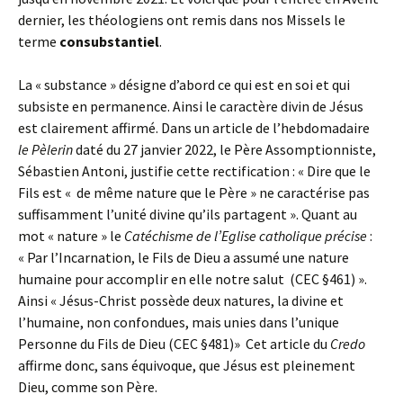
dernier, les théologiens ont remis dans nos Missels le
terme
consubstantiel
.
La « substance » désigne d’abord ce qui est en soi et qui
subsiste en permanence. Ainsi le caractère divin de Jésus
est clairement affirmé. Dans un article de l’hebdomadaire
le Pèlerin
daté du 27 janvier 2022, le Père Assomptionniste,
Sébastien Antoni, justifie cette rectification : « Dire que le
Fils est « de même nature que le Père » ne caractérise pas
suffisamment l’unité divine qu’ils partagent ». Quant au
mot « nature » le
Catéchisme de l’Eglise catholique précise
:
« Par l’Incarnation, le Fils de Dieu a assumé une nature
humaine pour accomplir en elle notre salut (CEC §461) ».
Ainsi « Jésus-Christ possède deux natures, la divine et
l’humaine, non confondues, mais unies dans l’unique
Personne du Fils de Dieu (CEC §481)» Cet article du
Credo
affirme donc, sans équivoque, que Jésus est pleinement
Dieu, comme son Père.