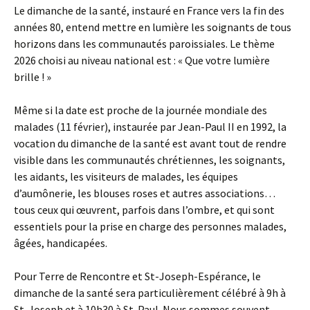
Le dimanche de la santé, instauré en France vers la fin des
années 80, entend mettre en lumière les soignants de tous
horizons dans les communautés paroissiales. Le thème
2026 choisi au niveau national est : « Que votre lumière
brille ! »
Même si la date est proche de la journée mondiale des
malades (11 février), instaurée par Jean-Paul II en 1992, la
vocation du dimanche de la santé est avant tout de rendre
visible dans les communautés chrétiennes, les soignants,
les aidants, les visiteurs de malades, les équipes
d’aumônerie, les blouses roses et autres associations…
tous ceux qui œuvrent, parfois dans l’ombre, et qui sont
essentiels pour la prise en charge des personnes malades,
âgées, handicapées.
Pour Terre de Rencontre et St-Joseph-Espérance, le
dimanche de la santé sera particulièrement célébré à 9h à
St-Joseph et à 10h30 à St-Paul. Nous sommes souvent