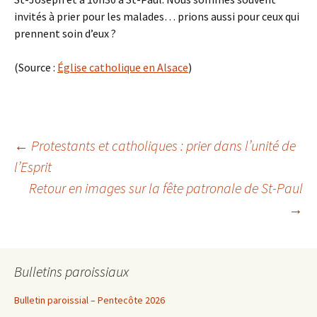
invités à prier pour les malades… prions aussi pour ceux qui
prennent soin d’eux ?
(Source :
Église catholique en Alsace
)
Navigation
←
Protestants et catholiques : prier dans l’unité de
l’Esprit
Retour en images sur la fête patronale de St-Paul
des
→
articles
Bulletins paroissiaux
Bulletin paroissial – Pentecôte 2026