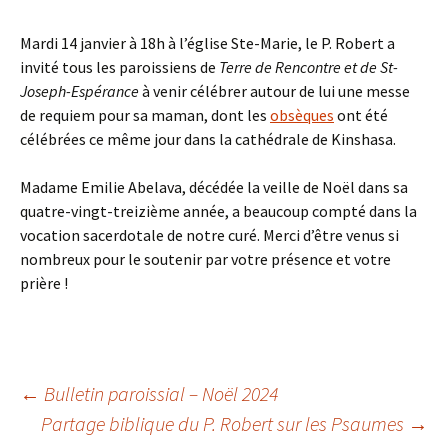
Mardi 14 janvier à 18h à l’église Ste-Marie, le P. Robert a
invité tous les paroissiens de
Terre de Rencontre et de St-
Joseph-Espérance
à venir célébrer autour de lui une messe
de requiem pour sa maman, dont les
obsèques
ont été
célébrées ce même jour dans la cathédrale de Kinshasa.
Madame Emilie Abelava, décédée la veille de Noël dans sa
quatre-vingt-treizième année, a beaucoup compté dans la
vocation sacerdotale de notre curé. Merci d’être venus si
nombreux pour le soutenir par votre présence et votre
prière !
Navigation
←
Bulletin paroissial – Noël 2024
Partage biblique du P. Robert sur les Psaumes
→