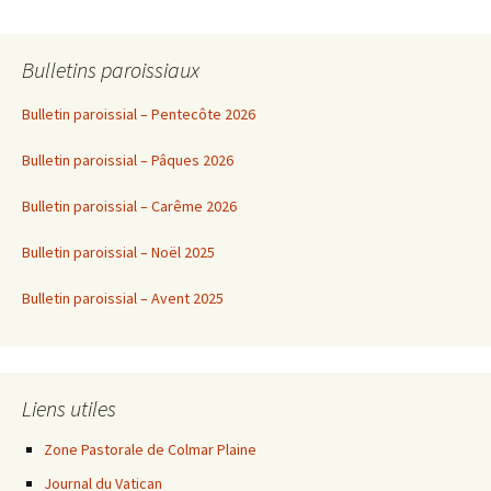
des
Bulletins paroissiaux
articles
Bulletin paroissial – Pentecôte 2026
Bulletin paroissial – Pâques 2026
Bulletin paroissial – Carême 2026
Bulletin paroissial – Noël 2025
Bulletin paroissial – Avent 2025
Liens utiles
Zone Pastorale de Colmar Plaine
Journal du Vatican