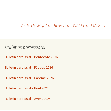
Navigation
Visite de Mgr Luc Ravel du 30/11 au 03/12
→
des
Bulletins paroissiaux
articles
Bulletin paroissial – Pentecôte 2026
Bulletin paroissial – Pâques 2026
Bulletin paroissial – Carême 2026
Bulletin paroissial – Noël 2025
Bulletin paroissial – Avent 2025