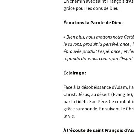
En chemin avec saint François d’As
grâce pour les dons de Dieu !
Écoutons la Parole de Dieu :
« Bien plus, nous mettons notre fier
le savons, produit la persévérance ; 
éprouvée produit l’espérance ; et l’
répandu dans nos cœurs par l’Esprit 
Éclairage :
Face à la désobéissance d’Adam, l’
Christ. Jésus, au désert (Evangile)
par la fidélité au Père. Ce combat i
grâce surabonde. En suivant le Chr
la vie.
À l’écoute de saint François d’Ass