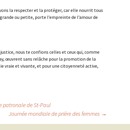
ons la respecter et la protéger, car elle nourrit tous
 grande ou petite, porte l’empreinte de l’amour de
e justice, nous te confions celles et ceux qui, comme
y, œuvrent sans relâche pour la promotion de la
e vraie et vivante, et pour une citoyenneté active,
e patronale de St-Paul
Journée mondiale de prière des femmes
→