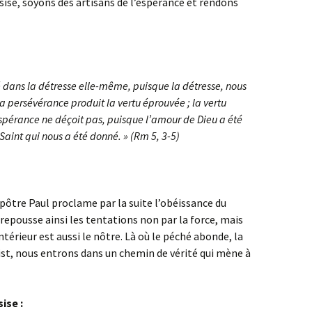
sise, soyons des artisans de l’espérance et rendons
té dans la détresse elle-même, puisque la détresse, nous
la persévérance produit la vertu éprouvée ; la vertu
espérance ne déçoit pas, puisque l’amour de Dieu a été
Saint qui nous a été donné. » (Rm 5, 3-5)
apôtre Paul proclame par la suite l’obéissance du
, repousse ainsi les tentations non par la force, mais
ntérieur est aussi le nôtre. Là où le péché abonde, la
ist, nous entrons dans un chemin de vérité qui mène à
ise :