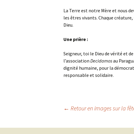
La Terre est notre Mère et nous dev
les êtres vivants. Chaque créature,
Dieu.
Une prière :
Seigneur, toi le Dieu de vérité et d
l’association
Decidamos
au Paragua
dignité humaine, pour la démocrati
responsable et solidaire.
Navigation
←
Retour en images sur la fêt
des