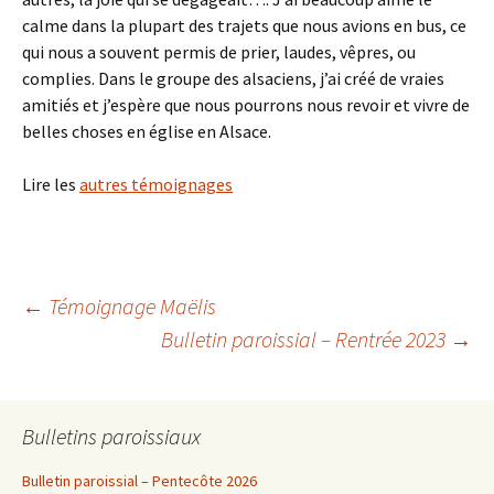
calme dans la plupart des trajets que nous avions en bus, ce
qui nous a souvent permis de prier, laudes, vêpres, ou
complies. Dans le groupe des alsaciens, j’ai créé de vraies
amitiés et j’espère que nous pourrons nous revoir et vivre de
belles choses en église en Alsace.
Lire les
autres témoignages
Navigation
←
Témoignage Maëlis
Bulletin paroissial – Rentrée 2023
→
des
Bulletins paroissiaux
articles
Bulletin paroissial – Pentecôte 2026