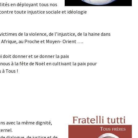
lités en déployant tous nos
ontre toute injustice sociale et idéologie
ctimes de la violence, de l’injustice, de la haine dans
 Afrique, au Proche et Moyen- Orient ….
 doit donner et se donner la paix
us à la fête de Noël en cultivant la paix pour
 à Tous !
ains avec la même dignité,
ternel.
de dialogue, de justice et de