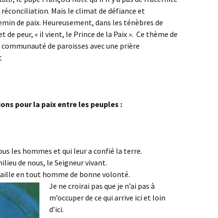
a réconciliation. Mais le climat de défiance et
hemin de paix. Heureusement, dans les ténèbres de
t de peur, « il vient, le Prince de la Paix ». Ce thème de
e communauté de paroisses avec une prière
t
ions pour la paix entre les peuples :
tous les hommes et qui leur a confié la terre.
milieu de nous, le Seigneur vivant.
ravaille en tout homme de bonne volonté.
Je ne croirai pas que je n’ai pas à
m’occuper de ce qui arrive ici et loin
d’ici.