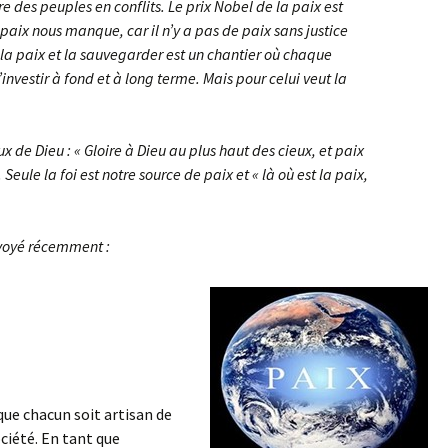
e des peuples en conflits. Le prix Nobel de la paix est
aix nous manque, car il n’y a pas de paix sans justice
la paix et la sauvegarder est un chantier où chaque
investir à fond et à long terme. Mais pour celui veut la
x de Dieu : « Gloire à Dieu au plus haut des cieux, et paix
Seule la foi est notre source de paix et « là où est la paix,
voyé récemment :
que chacun soit artisan de
ociété. En tant que