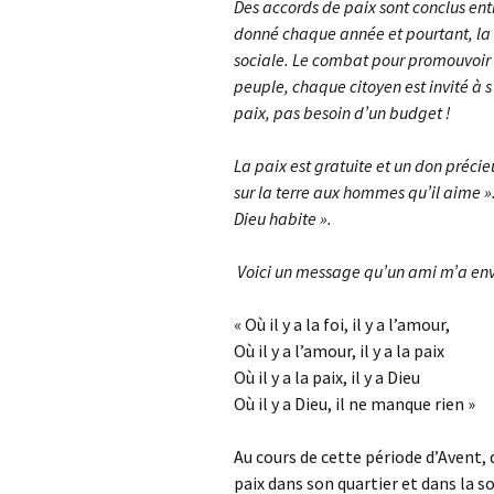
Des accords de paix sont conclus entr
donné chaque année et pourtant, la p
sociale. Le combat pour promouvoir 
peuple, chaque citoyen est invité à s’
paix, pas besoin d’un budget !
La paix est gratuite et un don précieu
sur la terre aux hommes qu’il aime ». 
Dieu habite ».
Voici un message qu’un ami m’a en
« Où il y a la foi, il y a l’amour,
Où il y a l’amour, il y a la paix
Où il y a la paix, il y a Dieu
Où il y a Dieu, il ne manque rien »
Au cours de cette période d’Avent, 
paix dans son quartier et dans la s