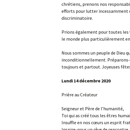
chrétiens, prenons nos responsabi
efforts pour lutter incessamment c
discriminatoire.
Prions également pour toutes les vi
le monde plus particulièrement en
Nous sommes un peuple de Dieu qui
inconditionnellement. Préparons-no
toujours et partout. Joyeuses fêtes
Lundi 14 décembre 2020
Prière au Créateur
Seigneur et Père de l’humanité,
Toi qui as créé tous les êtres hum
Insuffle en nos cœurs un esprit fra
Inspire-nous un rêve de rencontre, 