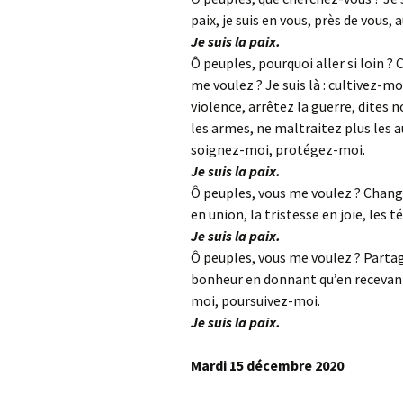
paix, je suis en vous, près de vous, 
Je suis la paix.
Ô peuples, pourquoi aller si loin ? 
me voulez ? Je suis là : cultivez-moi
violence, arrêtez la guerre, dites no
les armes, ne maltraitez plus les 
soignez-moi, protégez-moi.
Je suis la paix.
Ô peuples, vous me voulez ? Change
en union, la tristesse en joie, les 
Je suis la paix.
Ô peuples, vous me voulez ? Partage
bonheur en donnant qu’en recevant.
moi, poursuivez-moi.
Je suis la paix.
Mardi 15 décembre 2020