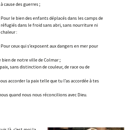
à cause des guerres ;
Pour le bien des enfants déplacés dans les camps de
réfugiés dans le froid sans abri, sans nourriture ni
chaleur :
Pour ceux qui s’exposent aux dangers en mer pour
e bien de notre ville de Colmar ;
aix, sans distinction de couleur, de race ou de
s accorder la paix telle que tu l’as accordée à tes
nous quand nous nous réconcilions avec Dieu.
is là, c’est moi la