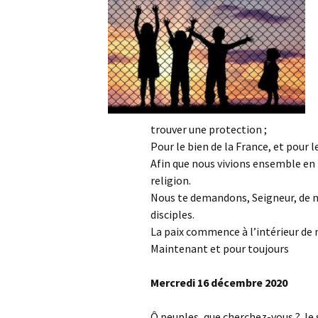
trouver une protection ;
Pour le bien de la France, et pour l
Afin que nous vivions ensemble en p
religion.
Nous te demandons, Seigneur, de nou
disciples.
La paix commence à l’intérieur de 
Maintenant et pour toujours
Mercredi 16 décembre 2020
Ô peuples, que cherchez-vous ? Je su