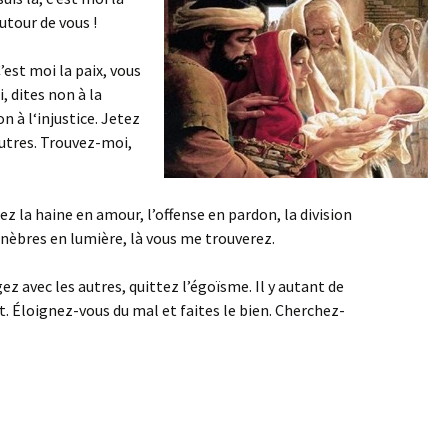
autour de vous !
C’est moi la paix, vous
, dites non à la
n à l‘injustice. Jetez
autres. Trouvez-moi,
z la haine en amour, l’offense en pardon, la division
ténèbres en lumière, là vous me trouverez.
z avec les autres, quittez l’égoïsme. Il y autant de
 Éloignez-vous du mal et faites le bien. Cherchez-